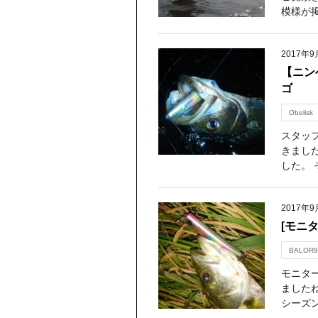
模様が掲
2017年9
【ニン
ゴ
Obelisk
スタッ
きまし
した。 
2017年9
[モニ
BALOR9
モニタ
ました
シーズン