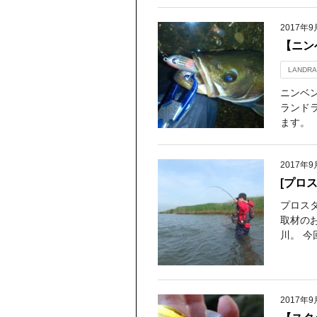
2017年9
【ニン
LANDRA
ニンベ
ランド
ます。 
2017年9
[プロ
プロスタ
取材の
川。 今
2017年9