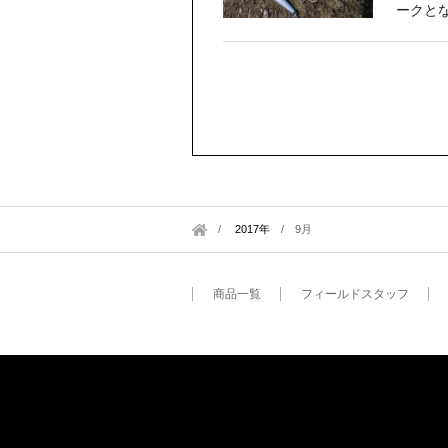
ークと
2017年
/
9月
商品一覧
フィールドスタッフ