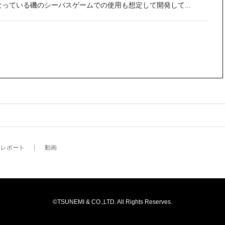
なっている磯のシーバスゲームでの使用も想定して開発して...
レポート
動画
©TSUNEMI & CO.,LTD. All Rights Reserves.