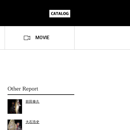
MOVIE
Other Report
前田泰久
大石浩史