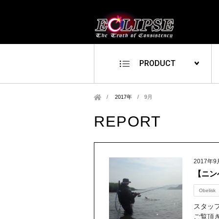
PRODUCT
2017年
/
9月
REPORT
2017年9
【ニン
Obelisk
スタッフ
ご覧頂