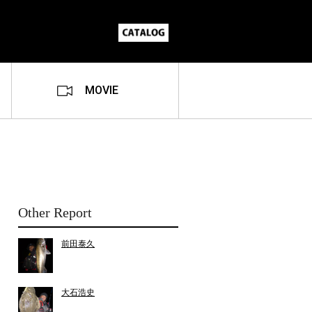
MOVIE
Other Report
前田泰久
大石浩史