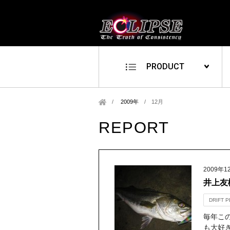
PRODUCT
2009年
/
12月
REPORT
2009年1
井上友
DRIFT P
毎年こ
も大好