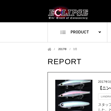
PRODUCT
2017年
/
3月
REPORT
2017年3
【ニン
LANDRA
スタッ
した。