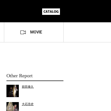
MOVIE
Other Report
前田泰久
大石浩史