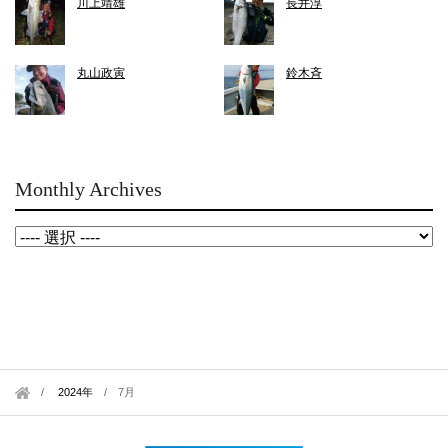
川上靖雄
長井淳
丸山政寅
鈴木斉
Monthly Archives
2024年
/
7月