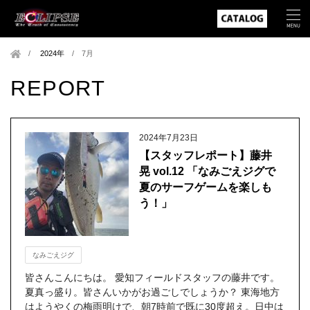
2024年
/
7月
REPORT
2024年7月23日
【スタッフレポート】藤井
晃 vol.12 「なみごえジグで
夏のサーフゲームを楽しも
う！」
なみごえジグ
皆さんこんにちは。 愛知フィールドスタッフの藤井です。
夏真っ盛り。皆さんいかがお過ごしでしょうか？ 東海地方
はようやくの梅雨明けで、朝7時前で既に30度超え。日中は