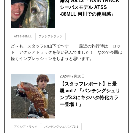
海図 vol.13 「AXIA TRACK
シーバスモデル ATSS
-88MLL 河川での使用感」
ATSS-88MLL
アクシアトラック
ど～も、スタッフの山下で〜す！ 最近の釣行時は ロッ
ド アクシアトラックを使い込んでました！ なので今回は
軽くインプレッションをしようと思います。 ...
2024年7月10日
【スタッフレポート】日景
颯 vol.7 「パンチングシュリ
ンプ3.3にキジハタ特化カラ
ー登場！」
アクシアトラック
パンチングシュリンプ3.3