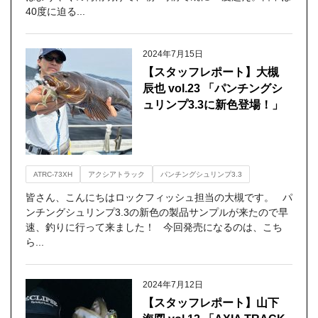
40度に迫る...
2024年7月15日
【スタッフレポート】大槻
辰也 vol.23 「パンチングシ
ュリンプ3.3に新色登場！」
ATRC-73XH
アクシアトラック
パンチングシュリンプ3.3
皆さん、こんにちはロックフィッシュ担当の大槻です。 パ
ンチングシュリンプ3.3の新色の製品サンプルが来たので早
速、釣りに行って来ました！ 今回発売になるのは、こち
ら...
2024年7月12日
【スタッフレポート】山下