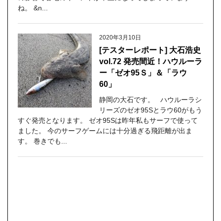
ね。 &n...
2020年3月10日
[テスターレポート] 大石浩史
vol.72 発売間近！ハウルーラ
ー「ゼオ95Ｓ」＆「ラウ
60」
静岡の大石です。 ハウルーラシ
リーズのゼオ95Sとラウ60がもう
すぐ発売となります。 ゼオ95Sは昨年私もサーフで使って
ました。 今のサーフゲームには十分過ぎる飛距離が出ま
す。 巻きでも...