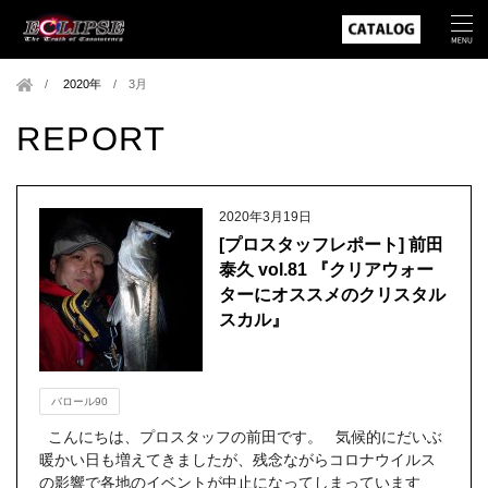
2020年
/
3月
REPORT
2020年3月19日
[プロスタッフレポート] 前田
泰久 vol.81 『クリアウォー
ターにオススメのクリスタル
スカル』
バロール90
こんにちは、プロスタッフの前田です。 気候的にだいぶ
暖かい日も増えてきましたが、残念ながらコロナウイルス
の影響で各地のイベントが中止になってしまっています