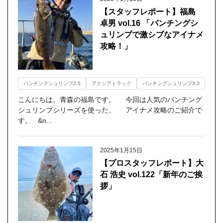
【スタッフレポート】福島
卓男 vol.16 「パンチングシ
ュリンプで激シブなアイナメ
攻略！」
パンチングシュリンプ2.5
アクシアトラック
パンチングシュリンプ3.3
こんにちは。青森の福島です。 今回は人気のパンチング
シュリンプシリーズを使った、 アイナメ攻略のご紹介で
す。 &n...
2025年1月15日
【プロスタッフレポート】大
石 浩史 vol.122「新年のご挨
拶」