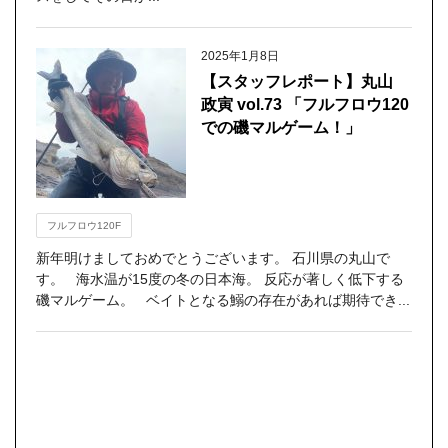
2025年1月8日
【スタッフレポート】丸山
政寅 vol.73 「フルフロウ120
での磯マルゲーム！」
フルフロウ120F
新年明けましておめでとうございます。 石川県の丸山で
す。 海水温が15度の冬の日本海。 反応が著しく低下する
磯マルゲーム。 ベイトとなる鰯の存在があれば期待でき...