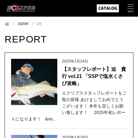
2025年
/
1月
REPORT
2025年1月24日
【スタッフレポート】迫 貴
行 vol.21 「SSPで塩水くさ
び攻略」
エクリプススタッフレポートをご
覧の皆様 あけましておめでとう
ございます！ 本年も宜しくお願
い致します！ 2025年初レポー
トになります！ &nb...
2025年1月18日