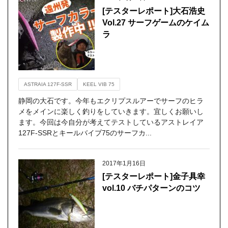
[テスターレポート]大石浩史
Vol.27 サーフゲームのケイム
ラ
ASTRAIA 127F-SSR
KEEL VIB 75
静岡の大石です。今年もエクリプスルアーでサーフのヒラ
メをメインに楽しく釣りをしていきます。宜しくお願いし
ます。今回は今自分が考えてテストしているアストレイア
127F-SSRとキールバイブ75のサーフカ...
2017年1月16日
[テスターレポート]金子具幸
vol.10 バチパターンのコツ