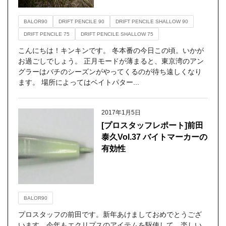
BALOR90
DRIFT PENCILE 90
DRIFT PENCILE SHALLOW 90
DRIFT PENCILE 75
DRIFT PENCILE SHALLOW 75
こんにちは！キンキンです。 冬本番の今日この頃。いかが
お過ごしでしょう。 正月モードが薄まると、東京湾のアン
グラーはバチのシーズンがやってくるのが待ち遠しくなり
ます。 場所によってはベイトパター...
2017年1月5日
[プロスタッフレポート]前田
泰久Vol.37 バイトマーカーの
有効性
BALOR90
プロスタッフの前田です。新年あけましておめでとうござ
います。今年もエクリプスのアイテムを駆使して、楽しい