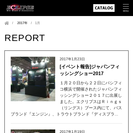
2017年
/
1月
REPORT
2017年1月23日
[イベント報告]ジャパンフィ
ッシングショー2017
１月２０日から２２日にパシフィ
コ横浜で開催されたジャパンフィ
ッシングショー２０１７に出展し
ました。エクリプスはＲｉｎｇｓ
（リングス）ブース内にて、バス
ブランド『エンジン』、トラウトブランド『ディスプラ...
2017年1月19日