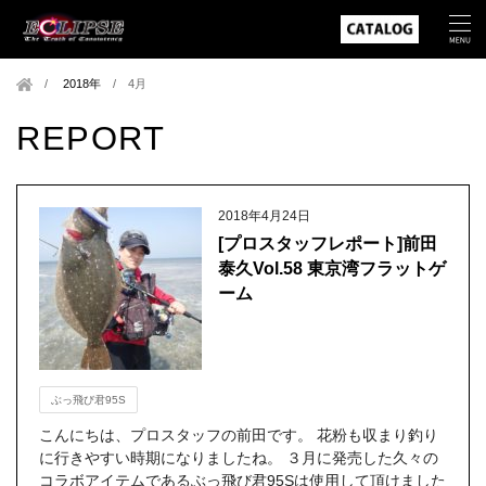
2018年
/
4月
REPORT
2018年4月24日
[プロスタッフレポート]前田
泰久Vol.58 東京湾フラットゲ
ーム
ぶっ飛び君95S
こんにちは、プロスタッフの前田です。 花粉も収まり釣り
に行きやすい時期になりましたね。 ３月に発売した久々の
コラボアイテムであるぶっ飛び君95Sは使用して頂けました