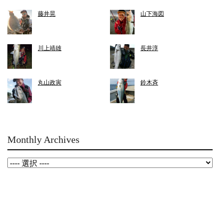
藤井晃
山下海図
川上靖雄
長井淳
丸山政寅
鈴木斉
Monthly Archives