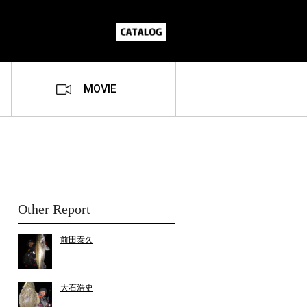
MOVIE
Other Report
前田泰久
大石浩史