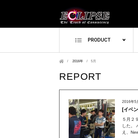
PRODUCT
2016年
/
5月
REPORT
2016年5
[イベ
５月２
した。
え、Ne