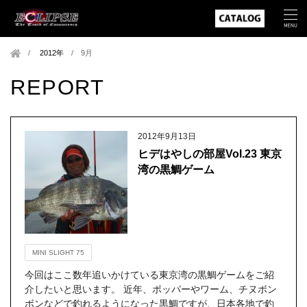
2012年
/
9月
REPORT
2012年9月13日
ヒデはやしの部屋Vol.23 東京
湾の黒鯛ゲーム
MINI SLIGHT 75
今回はここ数年追いかけている東京湾の黒鯛ゲームをご紹
介したいと思います。 近年、ポッパーやワーム、チヌボン
ボンなどで釣れるようになった黒鯛ですが、日本各地で釣