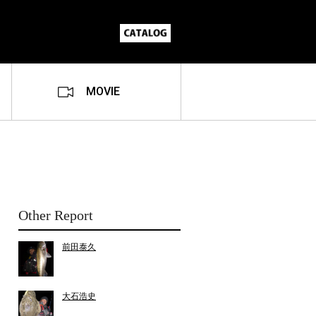
MOVIE
Other Report
前田泰久
大石浩史