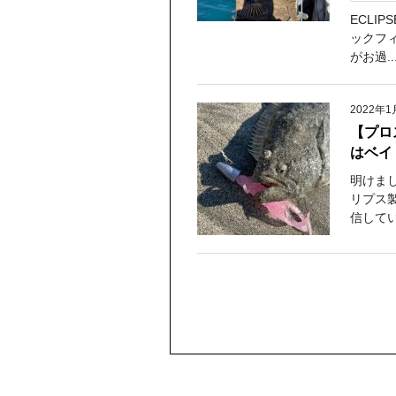
ECLI
ックフ
がお過..
2022年1
【プロ
はベイ
明けまし
リプス
信してい