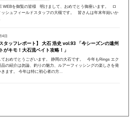
PSE WEBを御覧の皆様 明けまして、おめでとう御座います。 ロ
ィッシュフィールドスタッフの大槻です。 皆さんは年末年始いか
.
月4日
スタッフレポート】 大石 浩史 vol.93 「今シーズンの遠州
トがキモ！大石流ベイト攻略！」
ておめでとうございます。 静岡の大石です。 今年もRings エク
製品の紹介は勿論、釣りの魅力、ルアーフィッシングの楽しさを発
きます。 今年は特に初心者の方...