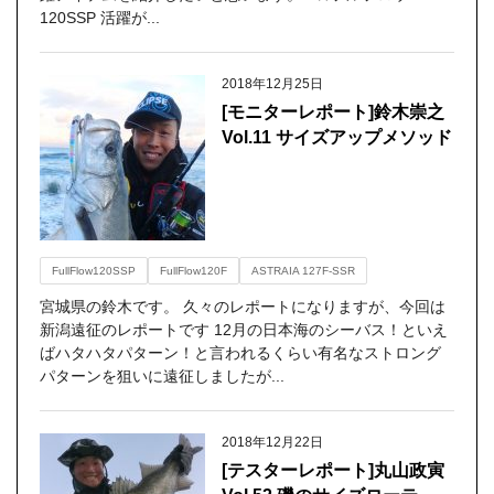
120SSP 活躍が...
2018年12月25日
[モニターレポート]鈴木崇之
Vol.11 サイズアップメソッド
FullFlow120SSP
FullFlow120F
ASTRAIA 127F-SSR
宮城県の鈴木です。 久々のレポートになりますが、今回は
新潟遠征のレポートです 12月の日本海のシーバス！といえ
ばハタハタパターン！と言われるくらい有名なストロング
パターンを狙いに遠征しましたが...
2018年12月22日
[テスターレポート]丸山政寅