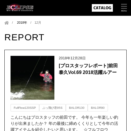
2018年
/
12月
REPORT
2018年12月28日
[プロスタッフレポート]前田
泰久Vol.69 2018活躍ルアー
FullFlow120SSP
ぶっ飛び君95S
BALOR130
BALOR90
こんにちはプロスタッフの前田です。 今年も一年楽しい釣
りが出来ましたか？ 年の最後に締めくくりとして今年の活
躍アイテムを紹介したいと思います。 ☆フルフロウ