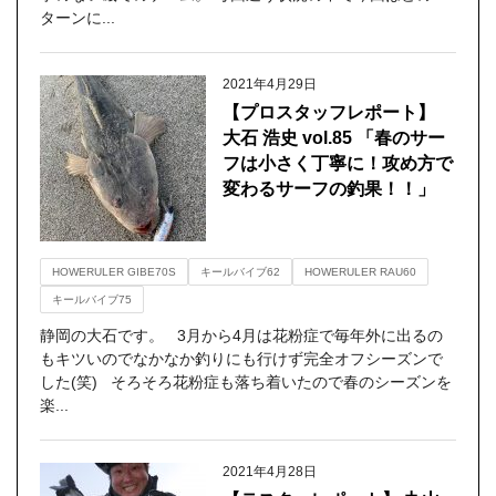
ターンに...
2021年4月29日
【プロスタッフレポート】
大石 浩史 vol.85 「春のサー
フは小さく丁寧に！攻め方で
変わるサーフの釣果！！」
HOWERULER GIBE70S
キールバイブ62
HOWERULER RAU60
キールバイブ75
静岡の大石です。 3月から4月は花粉症で毎年外に出るの
もキツいのでなかなか釣りにも行けず完全オフシーズンで
した(笑) そろそろ花粉症も落ち着いたので春のシーズンを
楽...
2021年4月28日