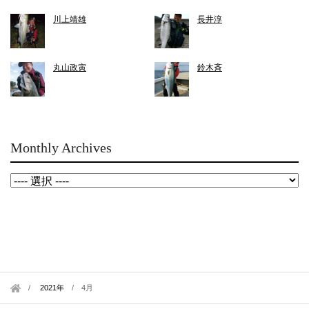
川上靖雄
長井淳
丸山政寅
鈴木斉
Monthly Archives
2021年
/
4月