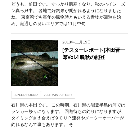
どうも、前田です。 すっかり肌寒くなり、秋のハイシーズ
ン真っ只中。 各地で好釣果が聞かれるようになりました
ね。 東京湾でも毎年の風物詩ともいえる青物が回遊を始
め、潮通しの良いエリアでは11月中旬...
2013年11月15日
[テスターレポート]本田晋一
郎Vol.4 晩秋の能登
SPEED HOUND
ASTRAIA 99F-SSR
石川県の本田です。 この時期、石川県の能登半島内浦では
ランカー祭りになります。 回遊待ちの釣りになりますが、
タイミングさえ合えば９０ＵＰ連発やメーターオーバーが
釣れるなんて事もあります。 そ...