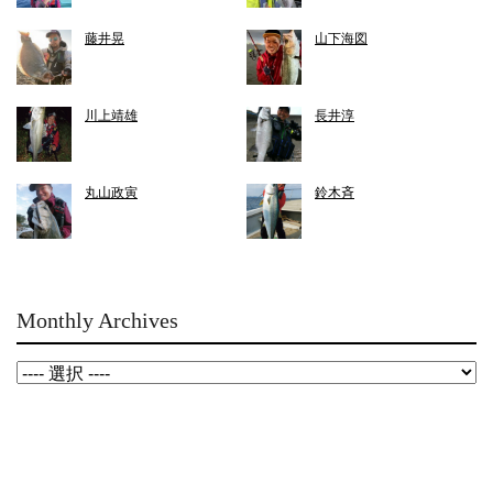
藤井晃
山下海図
川上靖雄
長井淳
丸山政寅
鈴木斉
Monthly Archives