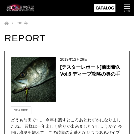
2013年
REPORT
2013年12月26日
[テスターレポート]前田泰久
Vol.6 ディープ攻略の奥の手
SEA RIDE
どうも前田です。 今年も残すところあとわずかになりまし
たね。 皆様は一年楽しく釣りが出来ましたでしょうか？ 今
回は湾奥を離れて、この時期の定番となりつつあるバイブ