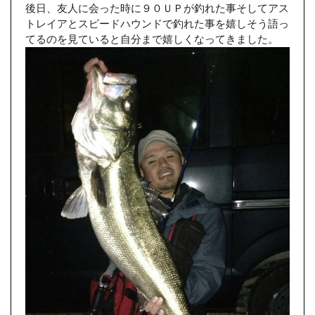
後日、友人に会った時に９０ＵＰが釣れた事そしてアス
トレイアとスピードハウンドで釣れた事を嬉しそう語っ
てるのを見ていると自分まで嬉しくなってきました。