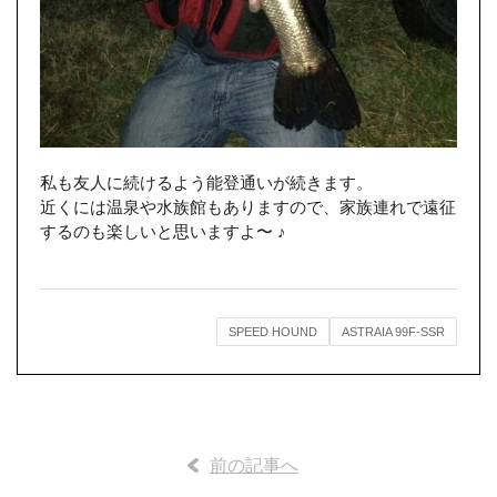
私も友人に続けるよう能登通いが続きます。
近くには温泉や水族館もありますので、家族連れで遠征
するのも楽しいと思いますよ〜 ♪
SPEED HOUND
ASTRAIA 99F-SSR
前の記事へ