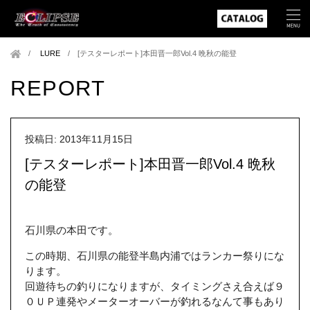
LURE
/
[テスターレポート]本田晋一郎Vol.4 晩秋の能登
REPORT
投稿日: 2013年11月15日
[テスターレポート]本田晋一郎Vol.4 晩秋
の能登
石川県の本田です。
この時期、石川県の能登半島内浦ではランカー祭りにな
ります。
回遊待ちの釣りになりますが、タイミングさえ合えば９
０ＵＰ連発やメーターオーバーが釣れるなんて事もあり