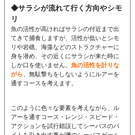
◆サラシが流れて行く方向やシモ
リ
魚の活性が高ければサラシの付近まで出
てきて捕食しますが、活性が低いとシモ
リや岩礁、海藻などのストラクチャーに
身を潜め、その近くにサラシが来た時に
しか口を使いません。
魚の活性を計りな
がら
、無駄撃ちをしないようにルアーを
通すコースを考えます。
このように色々な要素を考えながら、ル
アーを通すコース・レンジ・スピード・
アクションを試行錯誤してシーバスのバ
イトを引き出す事が磯のシーバスゲーム