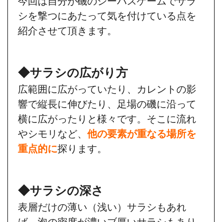
今回は自分が磯のシーバスゲームでサラ
シを撃つにあたって気を付けている点を
紹介させて頂きます。
◆サラシの広がり方
広範囲に広がっていたり、カレントの影
響で縦長に伸びたり、足場の磯に沿って
横に広がったりと様々です。そこに流れ
やシモリなど、
他の要素が重なる場所を
重点的に
探ります。
◆サラシの深さ
表層だけの薄い（浅い）サラシもあれ
ば、泡の密度が濃いブ厚いサラシもあり