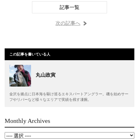
記事一覧
次の記事へ
この記事を書いている人
丸山政寅
金沢を拠点に日本海を駆け巡るエキスパートアングラー。磯を始めサー
フやリバーなど様々なエリアで実績を残す凄腕。
Monthly Archives