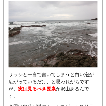
サラシと一言で書いてしまうと白い泡が
広がっているだけ、と思われがちです
が、
実は見るべき要素
が沢山あるんで
す。