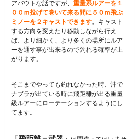
アバウトな話ですが、
重量系ルアーを１
００ｍ投げて巻いて来る間に５０ｍ飛ぶ
ミノーを２キャストできます
。キャスト
する方向を変えたり移動しながら行え
ば、より細かく、より多くの場所にルア
ーを通す事が出来るので釣れる確率が上
がります。
そこまでやっても釣れなかった時、沖で
ナブラが出ている時に飛距離が出る重量
級ルアーにローテーションするようにし
てます。
「飛距離＝武器」
は間違ってはいませ