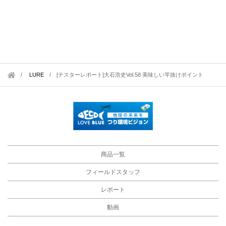
LURE
/
[テスターレポート]大石浩史Vol.58 美味しい竿抜けポイント
商品一覧
フィールドスタッフ
レポート
動画