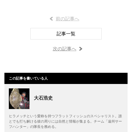
前の記事へ
記事一覧
次の記事へ
この記事を書いている人
大石浩史
ヒラメッチという愛称を持つフラットフィッシュのスペシャリスト。誰
とでも打ち解ける彼の周りには自然と情報が集まる。チーム「遠州サー
フハンター」の隊長を務める。