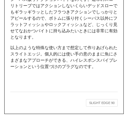
リトリーブではアクションしないくらいデッドスローで
もギラッギラッとしたフラつきアクションでしっかりと
アピールするので、ボトムに張り付くシーバス以外にフ
ラットフィッシュやロックフィッシュなど、じっくり見
せてなおかつバイトに持ち込みたいときには非常に有効
となります。
以上のような特殊な使い方まで想定して作りあげられた
スライトエッジ。個人的には使い手の意のままに魚にさ
まざまなアプローチができる、ハイレスポンスバイブレ
ーションという位置づけのプラグなのです。
SLIGHT EDGE 90