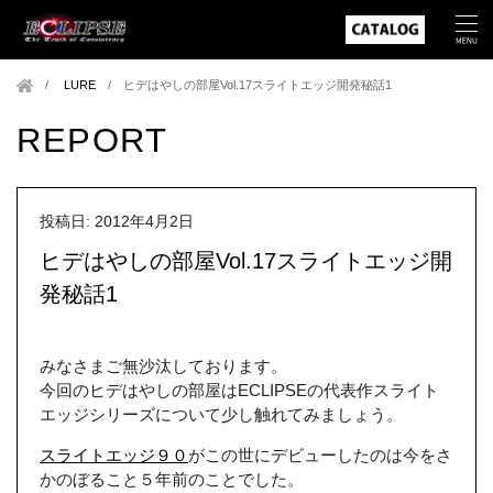
LURE
/
ヒデはやしの部屋Vol.17スライトエッジ開発秘話1
REPORT
投稿日: 2012年4月2日
ヒデはやしの部屋Vol.17スライトエッジ開
発秘話1
みなさまご無沙汰しております。
今回のヒデはやしの部屋はECLIPSEの代表作スライト
エッジシリーズについて少し触れてみましょう。
スライトエッジ９０
がこの世にデビューしたのは今をさ
かのぼること５年前のことでした。