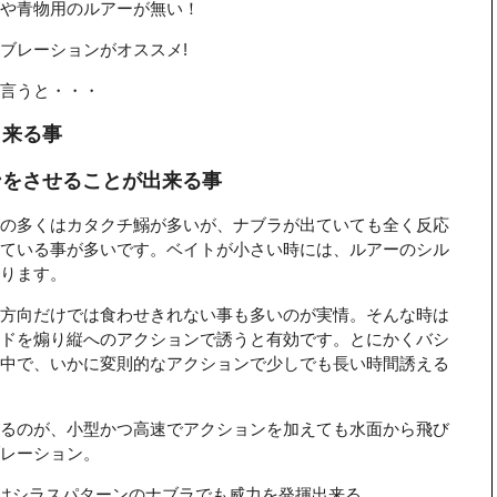
や青物用のルアーが無い！
ブレーションがオススメ!
言うと・・・
出来る事
ンをさせることが出来る事
の多くはカタクチ鰯が多いが、ナブラが出ていても全く反応
ている事が多いです。ベイトが小さい時には、ルアーのシル
ります。
方向だけでは食わせきれない事も多いのが実情。そんな時は
ドを煽り縦へのアクションで誘うと有効です。とにかくバシ
中で、いかに変則的なアクションで少しでも長い時間誘える
るのが、小型かつ高速でアクションを加えても水面から飛び
レーション。
はシラスパターンのナブラでも威力を発揮出来る。