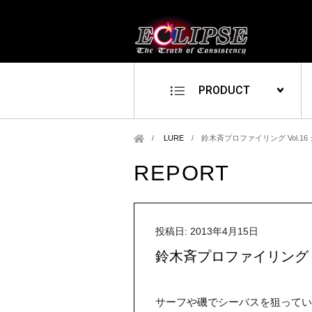
PRODUCT
LURE
/
鈴木斉プロファイリング Vol.1
REPORT
投稿日: 2013年4月15日
鈴木斉プロファイリング V
サーフや磯でシーバスを狙ってい