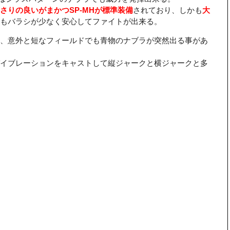
さりの良いがまかつSP-MHが標準装備
されており、しかも
大
もバラシが少なく安心してファイトが出来る。
、意外と短なフィールドでも青物のナブラが突然出る事があ
イブレーションをキャストして縦ジャークと横ジャークと多