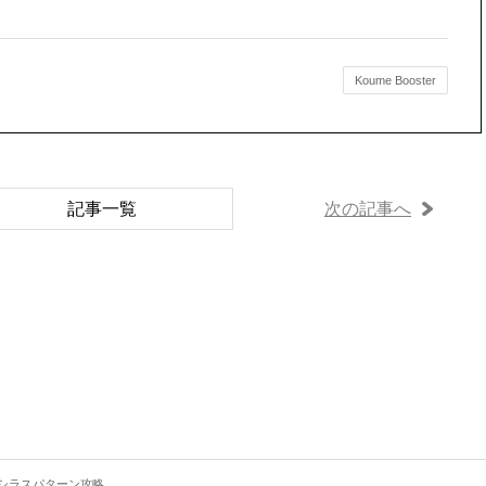
Koume Booster
記事一覧
次の記事へ
6 シラスパターン攻略