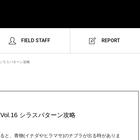
FIELD STAFF
REPORT
6 シラスパターン攻略
ol.16 シラスパターン攻略
ると、青物(イナダやヒラマサ)のナブラが出る時がありま