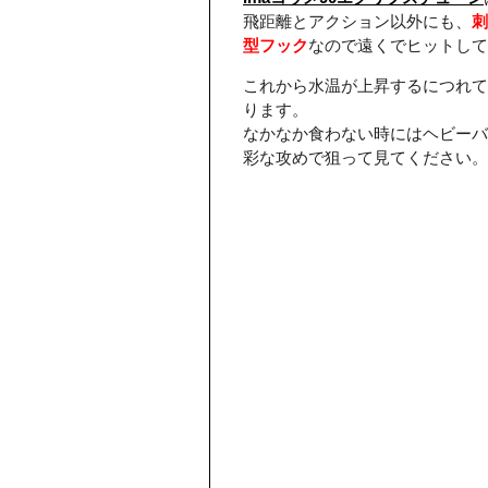
飛距離とアクション以外にも、
刺
型フック
なので遠くでヒットして
これから水温が上昇するにつれて
ります。
なかなか食わない時にはヘビーバ
彩な攻めで狙って見てください。