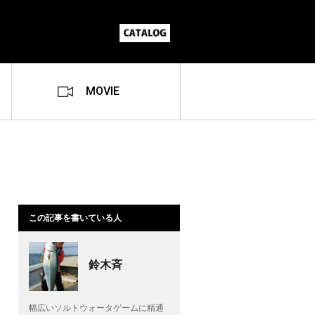
MOVIE
この記事を書いている人
鈴木斉
幅広いソルトウォータゲームに精通