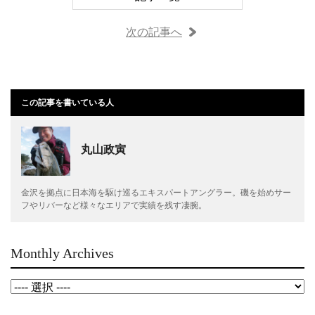
次の記事へ
この記事を書いている人
丸山政寅
金沢を拠点に日本海を駆け巡るエキスパートアングラー。磯を始めサー
フやリバーなど様々なエリアで実績を残す凄腕。
Monthly Archives