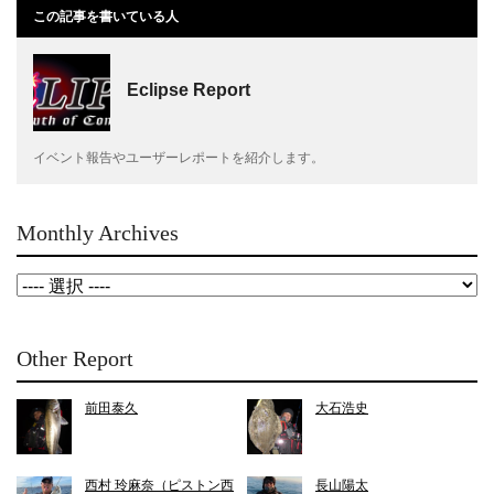
この記事を書いている人
Eclipse Report
イベント報告やユーザーレポートを紹介します。
Monthly Archives
Other Report
前田泰久
大石浩史
西村 玲麻奈（ピストン西
長山陽太