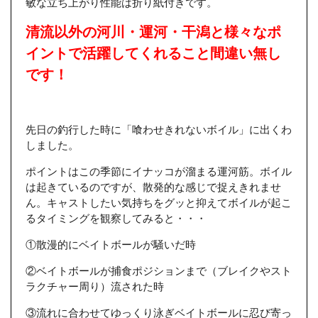
敏な立ち上がり性能は折り紙付きです。
清流以外の河川・運河・干潟と様々なポ
イントで活躍してくれること間違い無し
です！
先日の釣行した時に「喰わせきれないボイル」に出くわ
しました。
ポイントはこの季節にイナッコが溜まる運河筋。ボイル
は起きているのですが、散発的な感じで捉えきれませ
ん。キャストしたい気持ちをグッと抑えてボイルが起こ
るタイミングを観察してみると・・・
①散漫的にベイトボールが騒いだ時
②ベイトボールが捕食ポジションまで（ブレイクやスト
ラクチャー周り）流された時
③流れに合わせてゆっくり泳ぎベイトボールに忍び寄っ