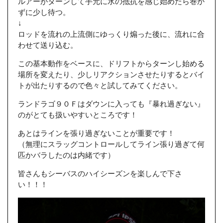
ルアーがターンして手元に水の抵抗を感じ始めたら巻か
ずに少し待つ。
↓
ロッドを流れの上流側にゆっくり煽った後に、流れに合
わせて送り込む。
この基本動作をベースに、ドリフトからターンし始める
場所を変えたり、少しリアクションさせたりするとバイ
トが出たりするので色々と試してみてください。
ランドラゴ９０Ｆはダウンに入っても『暴れ過ぎない』
のがとても扱いやすいところです！
あとはラインを張り過ぎないことが重要です！
（無理にスラッグコントロールしてライン張り過ぎて何
匹かバラしたのは内緒です）
皆さんもシーバスのハイシーズンを楽しんで下さ
い！！！