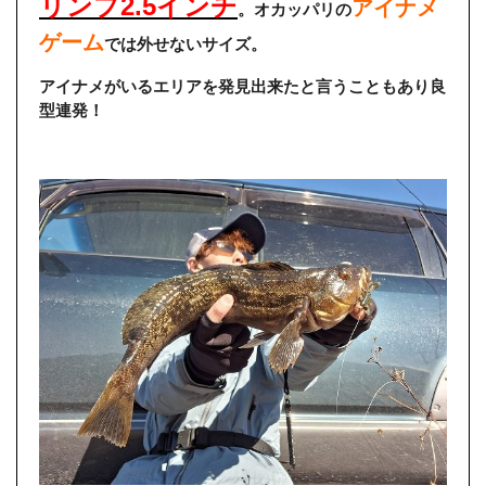
リンプ2.5インチ
アイナメ
。
オカッパリの
ゲーム
では外せないサイズ。
アイナメがいるエリアを発見出来たと言うこともあり良
型連発！