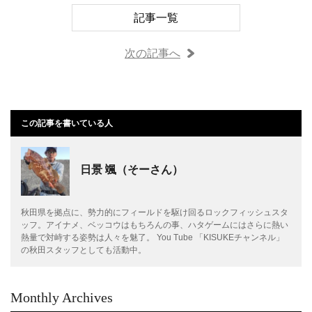
記事一覧
次の記事へ
この記事を書いている人
日景 颯（そーさん）
秋田県を拠点に、勢力的にフィールドを駆け回るロックフィッシュスタ
ッフ。アイナメ、ベッコウはもちろんの事、ハタゲームにはさらに熱い
熱量で対峙する姿勢は人々を魅了。 You Tube 「KISUKEチャンネル」
の秋田スタッフとしても活動中。
Monthly Archives