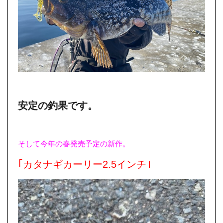
安定の釣果です。
そして今年の春発売予定の新作。
｢カタナギカーリー2.5インチ｣