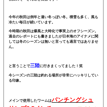
今年の秋田は例年と違い冬っぽい冬。積雪も多く、風も
冷たい毎日が続いています。
今時期の秋田は爆風と大時化で事実上のオフシーズン。
過去のレポートにも書きましたが日本海のアイナメに関
しては冬のシーズンは無いと言っても過言ではありませ
ん。
三陸
と言うことで
に行きまくってました！笑
今シーズンの三陸は釣れる場所が非常にハッキリしてい
る印象。
パンチングシュ
メインで使用したワームは