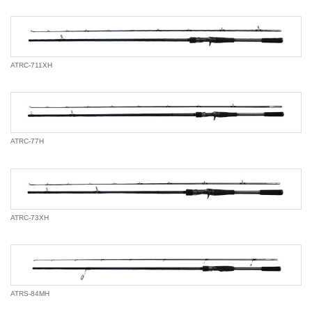
ATRC-711XH
ATRC-77H
ATRC-73XH
ATRS-84MH