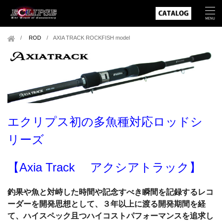
ROD
/
AXIA TRACK ROCKFISH model
エクリプス初の多魚種対応ロッドシ
リーズ
【Axia Track アクシアトラック】
釣果や魚と対峙した時間や記念すべき瞬間を記録するレコ
ーダーを開発思想として、３年以上に渡る開発期間を経
て、ハイスペック且つハイコストパフォーマンスを追求し