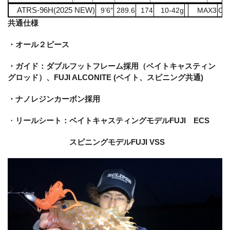
ATRS-96H(2025 NEW)
9’6″
289.6
174
10-42g
MAX3
C:
共通仕様
・オール２ピース
・ガイド：ダブルフットフレーム採用（ベイトキャスティン
グロッド）、FUJI ALCONITE (ベイト、スピニング共通)
・ナノレジンカーボン採用
・
リールシート：ベイトキャスティングモデルFUJI ECS
スピニングモデルFUJI VSS