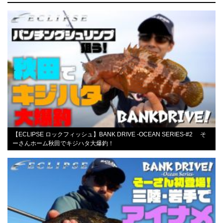
【ECLIPSE ロックフィッシュ】BANK DRIVE -OCEAN SERIES-#2 そ
ーさんホーム秋田でキジハタ大爆釣！