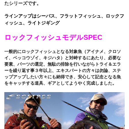
たシリーズです。
ラインアップはシーバス、フラットフィッシュ、ロックフ
ィッシュ、ライトジギング
ロックフィッシュモデルSPEC
一般的にロックフィッシュとなる対象魚（アイナメ、クロソ
イ、ベッコウゾイ、キジハタ）と対峙するにあたり、必要な
要素、パーツの選定、無駄の排除を行いながらトライ＆エラ
ーを繰り返す事３年以上、エキスパートの方々は勿論、ステ
ップアップしたい方々にも納得でき、安心して記念となる魚
をキャッチする道具、ギアとしてようやく完成しました。