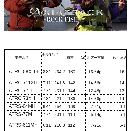
全長
(ft/cm)
モデル名
自重 (g)
ルアー重量 (g)
適合ラ
ATRC-88XH＋
8’8″
264.2
160
16-64g
16-35
ATRC-711XH
7’11”
241.3
142
14-56g
14-30
ATRC-77H
7’7″
231.1
144
12-48g
12-25
ATRC-73XH
7’3″
221
136
14-56g
14-30
ATRS-84MH
8’4″
254
139
7-21g
6-16l
ATRS-77M
7’7″
231.1
118
5-14g
5-10l
ATRS-611MH
6’11”
210.8
112
7-21g
6-14l