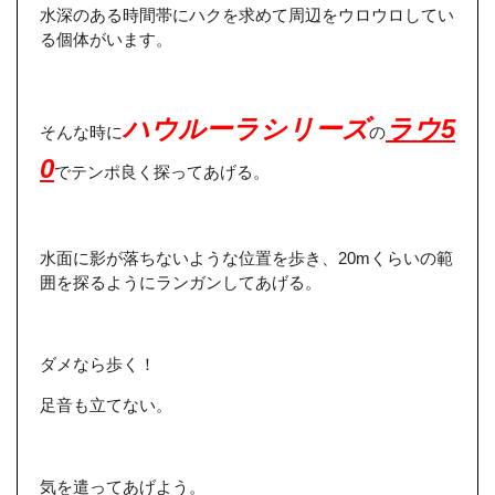
水深のある時間帯にハクを求めて周辺をウロウロしてい
る個体がいます。
ハウルーラシリーズ
ラウ5
そんな時に
の
0
でテンポ良く探ってあげる。
水面に影が落ちないような位置を歩き、20mくらいの範
囲を探るようにランガンしてあげる。
ダメなら歩く！
足音も立てない。
気を遣ってあげよう。