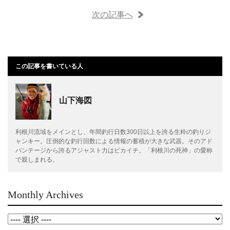
次の記事へ
この記事を書いている人
山下海図
利根川流域をメインとし、年間釣行日数300日以上を誇る生粋の釣りジ
ャンキー。圧倒的な釣行回数による情報の蓄積が大きな武器。そのアド
バンテージから誇るアジャスト力はピカイチ。「利根川の死神」の愛称
で親しまれる。
Monthly Archives