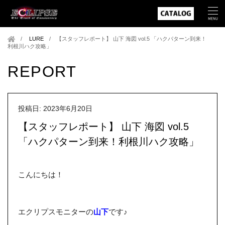
LURE
/
【スタッフレポート】 山下 海図 vol.5 「ハクパターン到来！
利根川ハク攻略」
REPORT
投稿日: 2023年6月20日
【スタッフレポート】 山下 海図 vol.5
「ハクパターン到来！利根川ハク攻略」
こんにちは！
エクリプスモニターの
山下
です♪