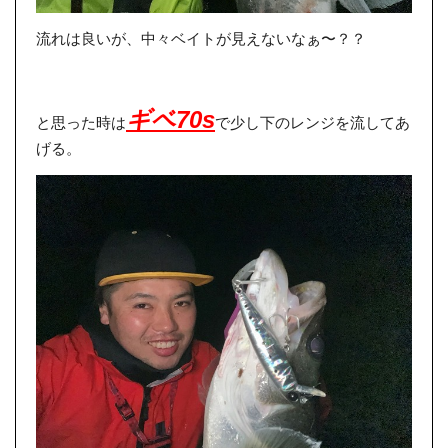
流れは良いが、中々ベイトが見えないなぁ〜？？
ギベ70s
と思った時は
で少し下のレンジを流してあ
げる。