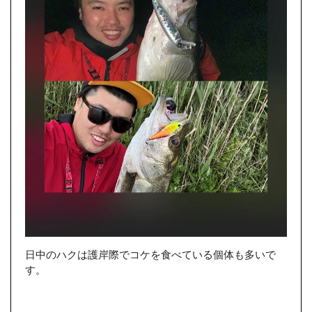
日中のハクは護岸際でコケを食べている個体も多いで
す。