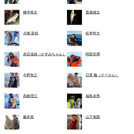
種市裕太
渡邉雄太
大槻 辰也
松本怜大
赤石佳純（かずみちゃん）
阿部充博
今野智之
日景 颯（そーさん）
髙橋雪江
福島卓男
藤井晃
山下海図