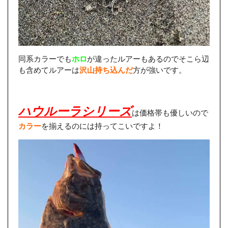
同系カラーでも
ホロ
が違ったルアーもあるのでそこら辺
も含めてルアーは
沢山持ち込んだ
方が強いです。
ハウルーラシリーズ
は価格帯も優しいので
カラー
を揃えるのには持ってこいですよ！