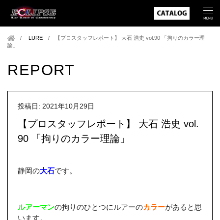
LURE
/
【プロスタッフレポート】 大石 浩史 vol.90 「拘りのカラー理
論」
REPORT
投稿日: 2021年10月29日
【プロスタッフレポート】 大石 浩史 vol.
90 「拘りのカラー理論」
静岡の
大石
です。
ルアーマン
の拘りのひとつにルアーの
カラー
があると思
います。