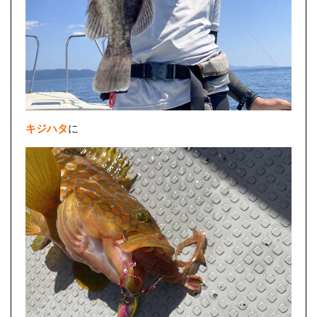
キジハタ
に