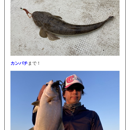
カンパチ
まで！