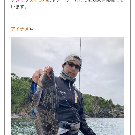
います。
アイナメ
や