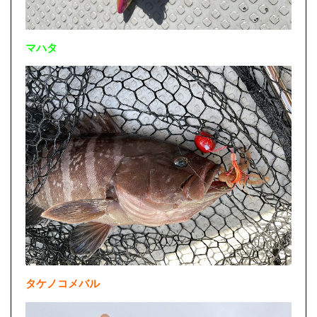
マハタ
タケノコメバル