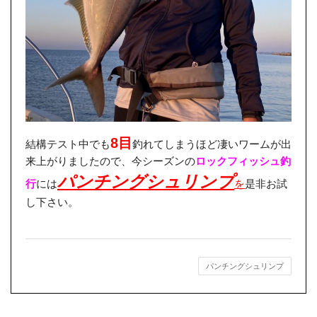
8目
結構テスト中でも
釣れてしまうほど凄いワームが出
来上がりましたので、今シーズンの
ロックフィッシュ釣
パンチングシュリンプ
行
には
を
是非お試
し下さい。
パンチングシュリンプ