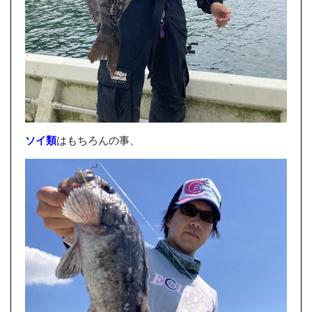
ソイ類
はもちろんの事、