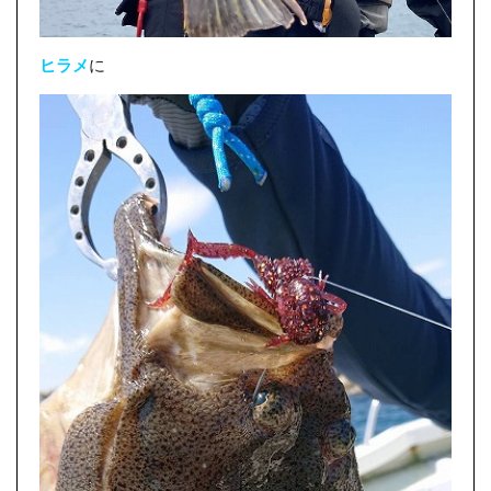
ヒラメ
に