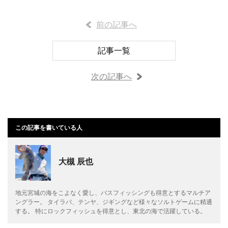
前の記事へ
記事一覧
次の記事へ
この記事を書いている人
大槻 辰也
地元宮城の海をこよなく愛し、バスフィッシングも得意とするマルチア
ングラー。 タイラバ、テンヤ、ジギングなど様々なソルトゲームに精通
する。 特にロックフィッシュを得意とし、東北の海で活躍している。