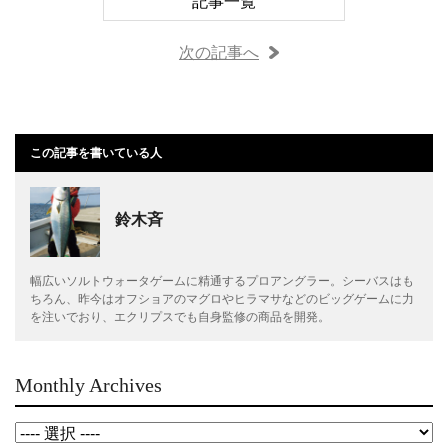
記事一覧
次の記事へ
この記事を書いている人
鈴木斉
幅広いソルトウォータゲームに精通するプロアングラー。シーバスはも
ちろん、昨今はオフショアのマグロやヒラマサなどのビッグゲームに力
を注いでおり、エクリプスでも自身監修の商品を開発。
Monthly Archives