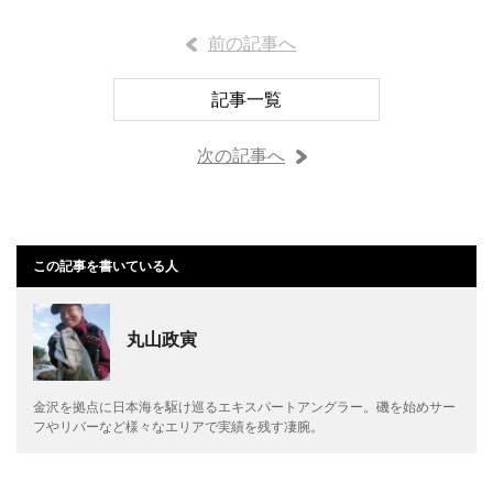
前の記事へ
記事一覧
次の記事へ
この記事を書いている人
丸山政寅
金沢を拠点に日本海を駆け巡るエキスパートアングラー。磯を始めサー
フやリバーなど様々なエリアで実績を残す凄腕。