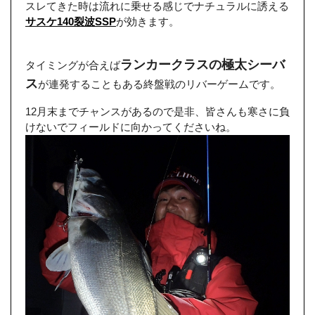
スレてきた時は流れに乗せる感じでナチュラルに誘える
サスケ140裂波SSP
が効きます。
ランカークラスの極太シーバ
タイミングが合えば
ス
が連発することもある終盤戦のリバーゲームです。
12月末までチャンスがあるので是非、皆さんも寒さに負
けないでフィールドに向かってくださいね。