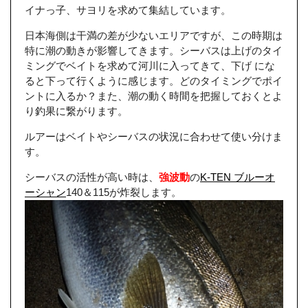
イナっ子、サヨリを求めて集結しています。
日本海側は干満の差が少ないエリアですが、この時期は
特に潮の動きが影響してきます。シーバスは上げのタイ
ミングでベイトを求めて河川に入ってきて、下げ にな
ると下って行くように感じます。どのタイミングでポイ
ントに入るか？また、潮の動く時間を把握しておくとよ
り釣果に繋がります。
ルアーはベイトやシーバスの状況に合わせて使い分けま
す。
シーバスの活性が高い時は、
強波動
の
K-TEN ブルーオ
ーシャン
140＆115が炸裂します。