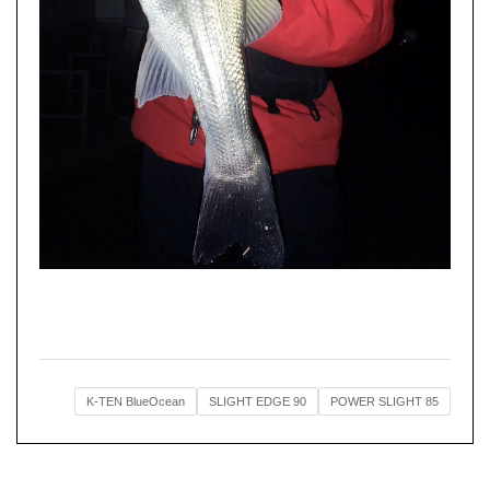
K-TEN BlueOcean
SLIGHT EDGE 90
POWER SLIGHT 85