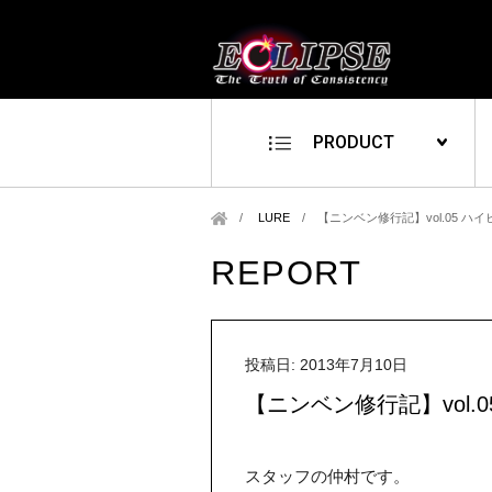
PRODUCT
LURE
/
【ニンベン修行記】vol.05 ハイビ
REPORT
投稿日: 2013年7月10日
【ニンベン修行記】vol.05
スタッフの仲村です。