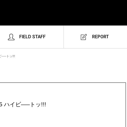
FIELD STAFF
REPORT
—–トッ!!!
 ハイビ—–トッ!!!