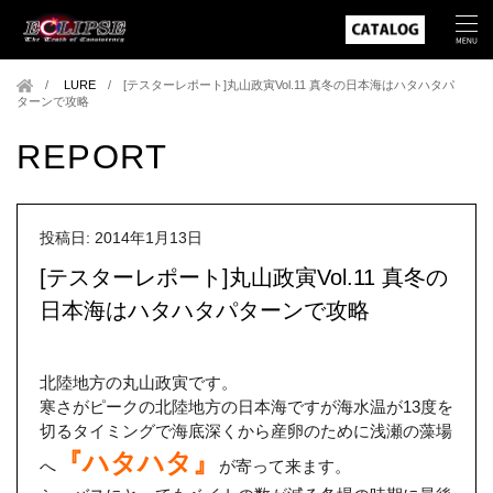
LURE
/
[テスターレポート]丸山政寅Vol.11 真冬の日本海はハタハタパ
ターンで攻略
REPORT
投稿日: 2014年1月13日
[テスターレポート]丸山政寅Vol.11 真冬の
日本海はハタハタパターンで攻略
北陸地方の丸山政寅です。
寒さがピークの北陸地方の日本海ですが海水温が13度を
切るタイミングで海底深くから産卵のために浅瀬の藻場
『ハタハタ』
へ
が寄って来ます。