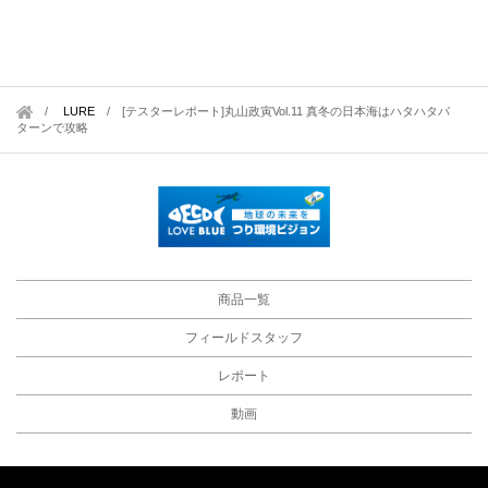
LURE
/
[テスターレポート]丸山政寅Vol.11 真冬の日本海はハタハタパ
ターンで攻略
商品一覧
フィールドスタッフ
レポート
動画