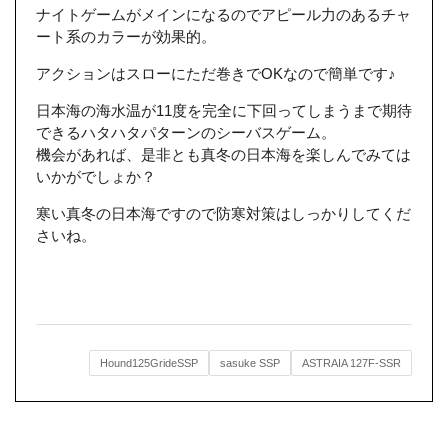
ナイトゲームがメインになるのでアピール力のあるチャ
ート系のカラーが効果的。
アクションはスローにただ巻きでOKなので簡単です♪
日本海の海水温が11度を完全に下回ってしまうまで期待
できるハタハタパターンのシーバスゲーム。
機会があれば、是非とも真冬の日本海を楽しんでみては
いかがでしょか？
寒い真冬の日本海ですので防寒対策はしっかりしてくだ
さいね。
Hound125GrideSSP
sasuke SSP
ASTRAIA 127F-SSR