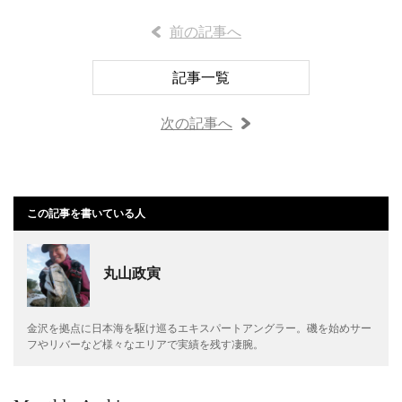
前の記事へ
記事一覧
次の記事へ
この記事を書いている人
丸山政寅
金沢を拠点に日本海を駆け巡るエキスパートアングラー。磯を始めサー
フやリバーなど様々なエリアで実績を残す凄腕。