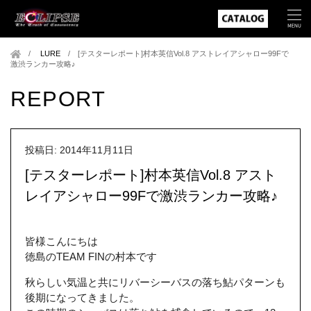
LURE
/
[テスターレポート]村本英信Vol.8 アストレイアシャロー99Fで
激渋ランカー攻略♪
REPORT
投稿日: 2014年11月11日
[テスターレポート]村本英信Vol.8 アスト
レイアシャロー99Fで激渋ランカー攻略♪
皆様こんにちは
徳島のTEAM FINの村本です
秋らしい気温と共にリバーシーバスの落ち鮎パターンも
後期になってきました。