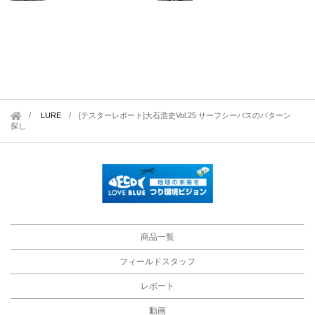
LURE
/
[テスターレポート]大石浩史Vol.25 サーフシーバスのパターン
探し
商品一覧
フィールドスタッフ
レポート
動画