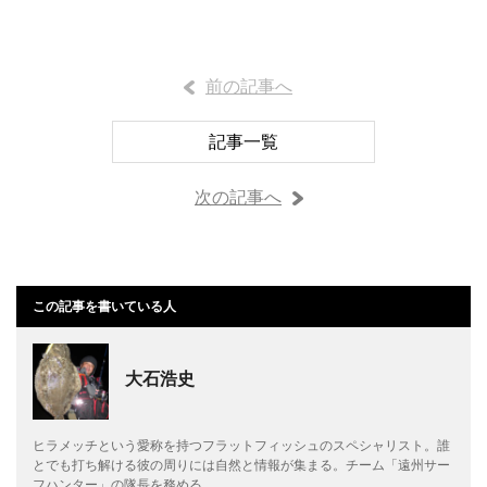
前の記事へ
記事一覧
次の記事へ
この記事を書いている人
大石浩史
ヒラメッチという愛称を持つフラットフィッシュのスペシャリスト。誰
とでも打ち解ける彼の周りには自然と情報が集まる。チーム「遠州サー
フハンター」の隊長を務める。