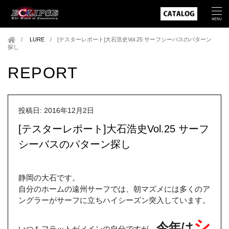
LURE
/
[テスターレポート]大石浩史Vol.25 サーフシーバスのパターン
探し
REPORT
投稿日: 2016年12月2日
[テスターレポート]大石浩史Vol.25 サーフ
シーバスのパターン探し
静岡の大石です。
自分のホームの遠州サーフでは、朝マズメには多くのア
ングラーがサーフに立ちハイシーズン突入しています。
シ
今年は
いつもフラットがメインの自分ですが、