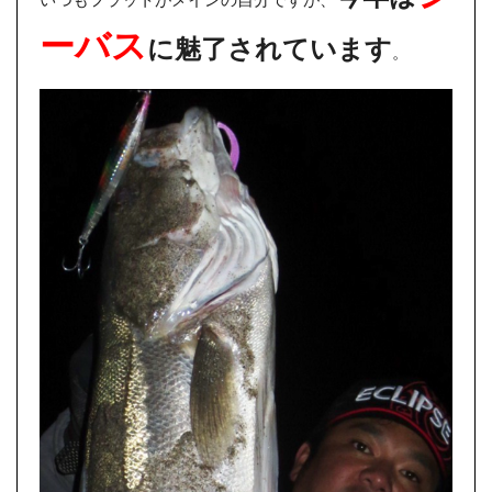
ーバス
に魅了されています
。