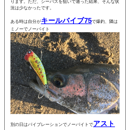
ります。ただ、シーバスを狙いで通った結果、そんな状
況は少なかったです。
キールバイブ75
ある時は自分が
で爆釣、隣は
ミノーでノーバイト
アスト
別の日はバイブレーションでノーバイトで