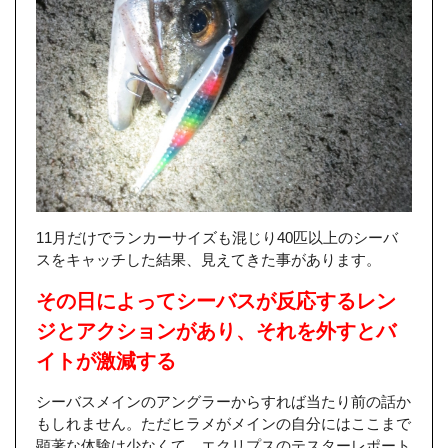
11月だけでランカーサイズも混じり40匹以上のシーバ
スをキャッチした結果、見えてきた事があります。
その日によってシーバスが反応するレン
ジとアクションがあり、それを外すとバ
イトが激減する
シーバスメインのアングラーからすれば当たり前の話か
もしれません。ただヒラメがメインの自分にはここまで
顕著な体験は少なくて、エクリプスのテスターレポート