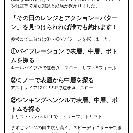
や雑誌等で見た知識と経験が繋がりました。
「その日のレンジとアクション＝パター
ン」を見つけられれば誰でも釣れます！
参考までに自分は①～③でパターンを探しました。
①バイブレーションで表層、中層、ボト
ムを探る
キールバイブ75で速巻き、スロー、リフト&フォール
②ミノーで表層から中層を探る
アストレイア127F-SSRで速巻き、スロー
③シンキングペンシルで表層、中層、ボ
トムを探る
ドリフトペンシル110でリトリーブ、ドリフト
まずはレンジの自由度が高く、スピーディにサーチでき