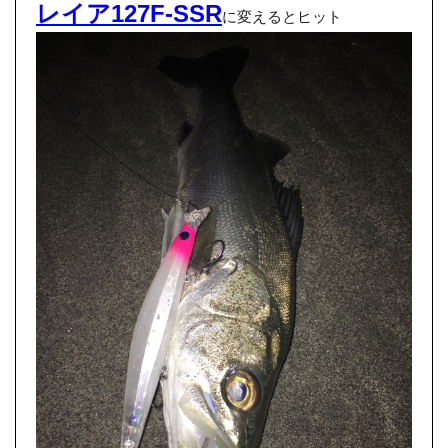
レイア127F-SSR
に変えるとヒット