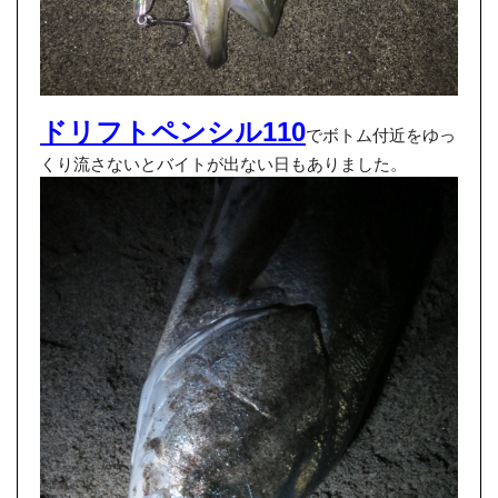
ドリフトペンシル110
でボトム付近をゆっ
くり流さないとバイトが出ない日もありました。