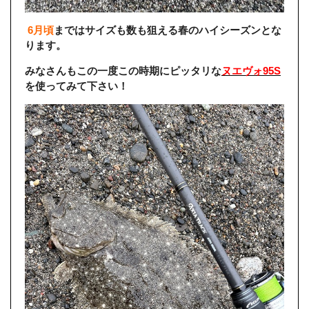
6月頃
まではサイズも数も狙える春のハイシーズンとな
ります。
みなさんもこの一度この時期にピッタリな
ヌエヴォ95S
を使ってみて下さい！