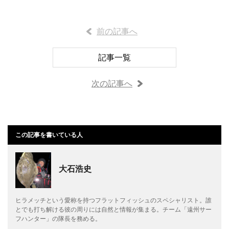
前の記事へ
記事一覧
次の記事へ
この記事を書いている人
大石浩史
ヒラメッチという愛称を持つフラットフィッシュのスペシャリスト。誰
とでも打ち解ける彼の周りには自然と情報が集まる。チーム「遠州サー
フハンター」の隊長を務める。