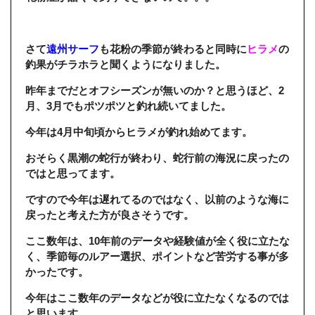
さて
遠州サーフ
も花粉の季節が終わると同時に
ヒラメ
の
釣果がチラホラと聞くようになりました。
昨年までだとオフシーズンが無いのか？と思うほど、2
月、3月でもポツポツと釣れ続いてました。
今年は4月中旬頃からヒラメが釣れ始めてます。
おそらく黒潮の蛇行が終わり、蛇行前の海況に戻ったの
ではと思ってます。
ですので今年は遅れてるのではなく、以前のような海に
戻ったと考えた方が良さそうです。
ここ数年は、10年前のデータや経験値が全く役に立たな
く、季節毎のルアー選択、ポイントなど苦労する事が多
かったです。
今年はここ数年のデータなどが役に立たなくなるのでは
と思います。