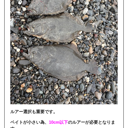
ルアー選択も重要です。
ベイトが小さい為、
10cm以下
のルアーが必要となりま