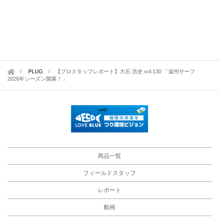
PLUG
/
【プロスタッフレポート】大石 浩史 vol.130 「遠州サーフ
2026年シーズン開幕！」
商品一覧
フィールドスタッフ
レポート
動画