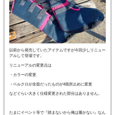
以前から発売していたアイテムですが今回少しリニュー
アルして登場です。
リニューアルの変更点は
・カラーの変更
・ベルクロが全面だったものが4箇所止めに変更
などぐらい大きく仕様変更された部分はありません。
たまにイベント等で『踏まないから俺は履かない』なん