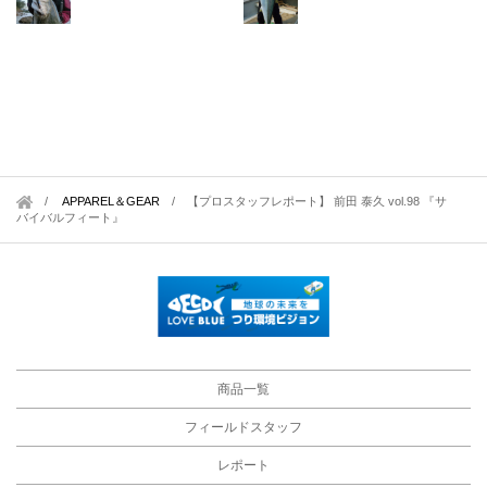
APPAREL＆GEAR
/
【プロスタッフレポート】 前田 泰久 vol.98 『サ
バイバルフィート』
商品一覧
フィールドスタッフ
レポート