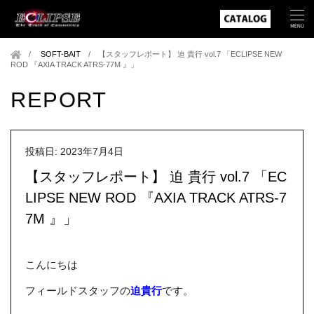
SOFT-BAIT
/
【スタッフレポート】 迫 貴行 vol.7 「ECLIPSE NEW
ROD 『AXIA TRACK ATRS-77M 』」
REPORT
投稿日: 2023年7月4日
【スタッフレポート】 迫 貴行 vol.7 「EC
LIPSE NEW ROD 『AXIA TRACK ATRS-7
7M 』」
こんにちは
フィールドスタッフの
迫貴行
です。