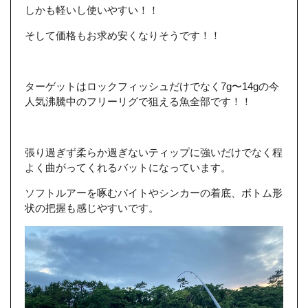
しかも軽いし使いやすい！！
そして価格もお求め安くなりそうです！！
ターゲットはロックフィッシュだけでなく7g〜14gの今
人気沸騰中のフリーリグで狙える魚全部です！！
張り過ぎず柔らか過ぎないティップに強いだけでなく程
よく曲がってくれるバットになっています。
ソフトルアーを啄むバイトやシンカーの着底、ボトム形
状の把握も感じやすいです。