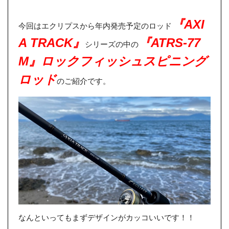
『AXI
今回はエクリプスから年内発売予定のロッド
A TRACK』
『ATRS-77
シリーズの中の
M』ロックフィッシュスピニング
ロッド
のご紹介です。
なんといってもまずデザインがカッコいいです！！