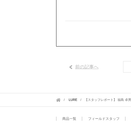
前の記事へ
LURE
/
【スタッフレポート】 福島 卓男
商品一覧
フィールドスタッフ