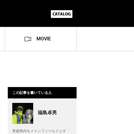
MOVIE
この記事を書いている人
福島卓男
青森県内をメインフィールドとす