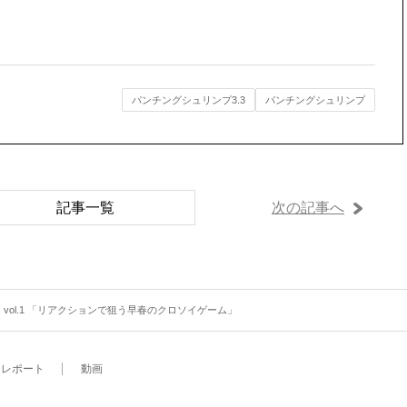
パンチングシュリンプ3.3
パンチングシュリンプ
記事一覧
次の記事へ
 vol.1 「リアクションで狙う早春のクロソイゲーム」
レポート
動画