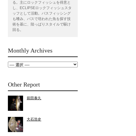
る。主にロックフィッシュを得意と
し、ECLIPSEロックフィッシュスタ
ッフとして活動。バスフィッシング
も嗜み、バスで培われた魚を探す技
術を基に、陸っぱりスタイルで駆け
回る。
Monthly Archives
Other Report
前田泰久
大石浩史