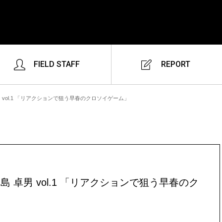
FIELD STAFF
REPORT
 vol.1 「リアクションで狙う早春のクロソイゲーム」
 卓男 vol.1 「リアクションで狙う早春のク