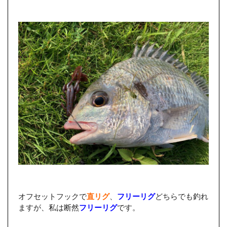
オフセットフックで
直リグ
、
フリーリグ
どちらでも釣れ
ますが、私は断然
フリーリグ
です。