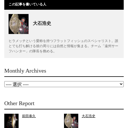
この記事を書いている人
大石浩史
ヒラメッチという愛称を持つフラットフィッシュのスペシャリスト。誰
とでも打ち解ける彼の周りには自然と情報が集まる。チーム「遠州サー
フハンター」の隊長を務める。
Monthly Archives
Other Report
前田泰久
大石浩史