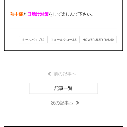
熱中症
と
日焼け対策
をして楽しんで下さい。
キールバイブ62
フォールクロー3.5
HOWERULER RAU60
前の記事へ
記事一覧
次の記事へ