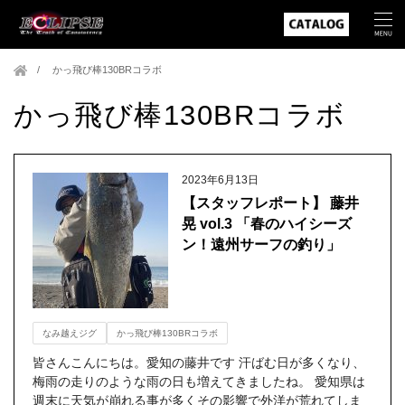
かっ飛び棒130BRコラボ
かっ飛び棒130BRコラボ
2023年6月13日
【スタッフレポート】 藤井
晃 vol.3 「春のハイシーズ
ン！遠州サーフの釣り」
なみ越えジグ
かっ飛び棒130BRコラボ
皆さんこんにちは。愛知の藤井です 汗ばむ日が多くなり、
梅雨の走りのような雨の日も増えてきましたね。 愛知県は
週末に天気が崩れる事が多くその影響で外洋が荒れてしま