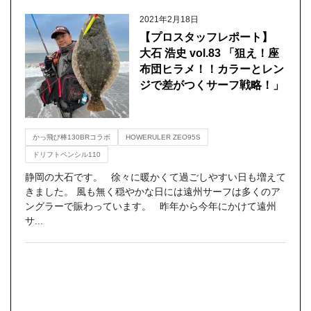
2021年2月18日
【プロスタッフレポート】
大石 浩史 vol.83 「狙え！座
布団ヒラメ！！カラーとレン
ジで差がつくサーフ戦略！」
かっ飛び棒130BRコラボ
HOWERULER ZEO95S
ドリフトペンシル110
静岡の大石です。 徐々に暖かくて過ごしやすい日も増えて
きました。 風も無く穏やかな日には遠州サーフは多くのア
ングラーで賑わっています。 昨年から今年にかけて遠州
サ...