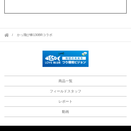
かっ飛び棒130BRコラボ
商品一覧
フィールドスタッフ
レポート
動画