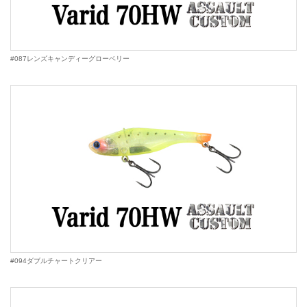
#087レンズキャンディーグローベリー
#094ダブルチャートクリアー