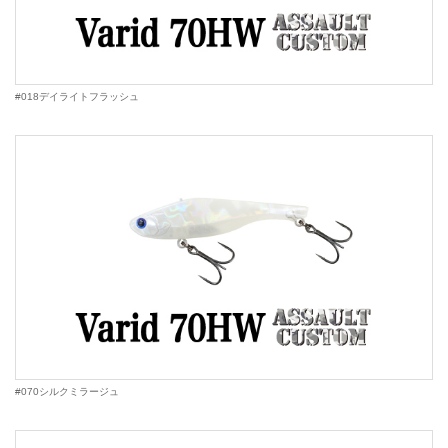
#018デイライトフラッシュ
#070シルクミラージュ