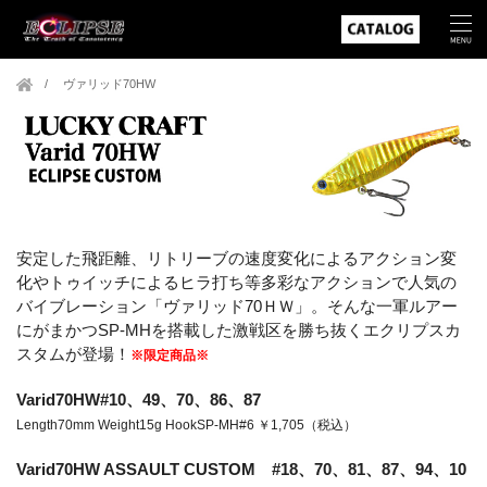
ヴァリッド70HW
安定した飛距離、リトリーブの速度変化によるアクション変
化やトゥイッチによるヒラ打ち等多彩なアクションで人気の
バイブレーション「ヴァリッド70ＨＷ」。そんな一軍ルアー
にがまかつSP-MHを搭載した激戦区を勝ち抜くエクリプスカ
スタムが登場！
※限定商品※
Varid70HW
#10、49、70、86、87
Length70mm Weight15g HookSP-MH#6 ￥1,705（税込）
Varid70HW ASSAULT CUSTOM #18、70、81、87、94、10