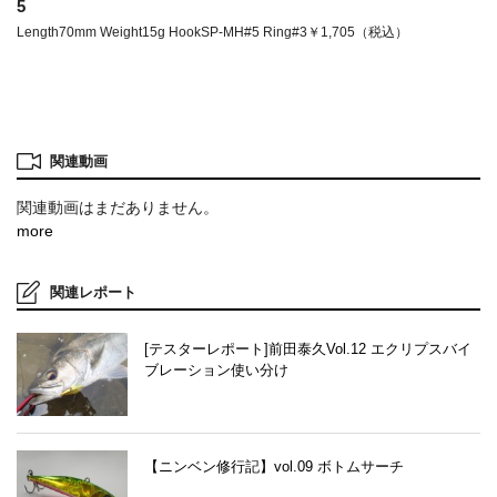
5
Length70mm Weight15g HookSP-MH#5 Ring#3￥1,705（税込）
関連動画
関連動画はまだありません。
more
関連レポート
[テスターレポート]前田泰久Vol.12 エクリプスバイ
ブレーション使い分け
【ニンベン修行記】vol.09 ボトムサーチ