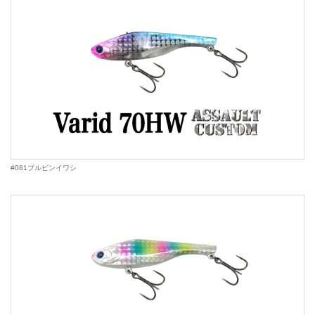
#081ブルピンイワシ