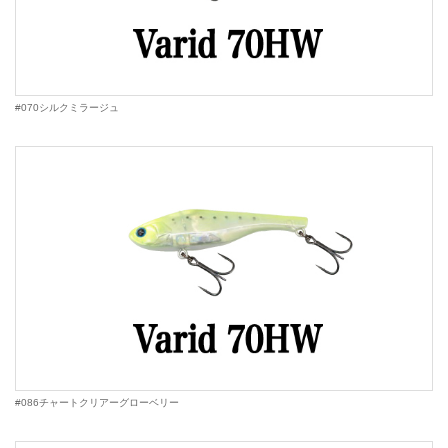
#070シルクミラージュ
#086チャートクリアーグローベリー