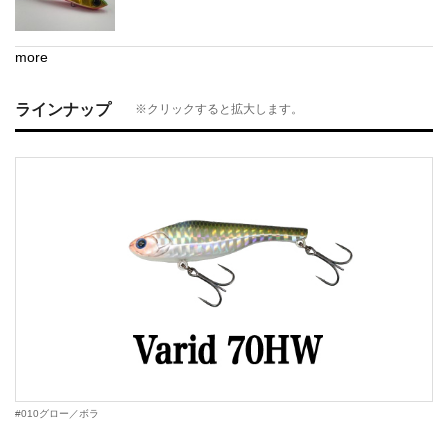
more
ラインナップ
※クリックすると拡大します。
#010グロー／ボラ