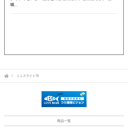
蠣...
ミニスライト75
商品一覧