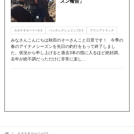
ズン報告」
カタナギカーリー2.5
パンチングシュリンプ2.5
アクシアトラック
みなさんこんにちは秋田のそーさんこと日景です！ 今季の
春のアイナメシーズンを先日の釣行をもって終了しまし
た。状況から申し上げると過去3本の指に入るほど絶好調。
去年が絶不調だっただけに非常に楽し...
カタナギカーリー2.5