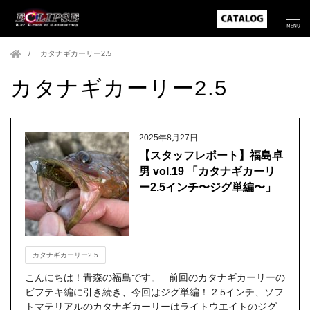
カタナギカーリー2.5
カタナギカーリー2.5
2025年8月27日
【スタッフレポート】福島卓
男 vol.19 「カタナギカーリ
ー2.5インチ〜ジグ単編〜」
カタナギカーリー2.5
こんにちは！青森の福島です。 前回のカタナギカーリーの
ビフテキ編に引き続き、今回はジグ単編！ 2.5インチ、ソフ
トマテリアルのカタナギカーリーはライトウエイトのジグ