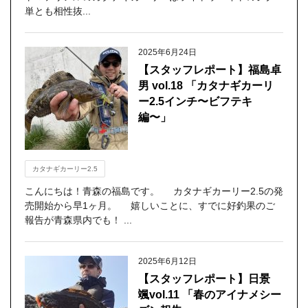
単とも相性抜...
2025年6月24日
【スタッフレポート】福島卓
男 vol.18 「カタナギカーリ
ー2.5インチ〜ビフテキ
編〜」
カタナギカーリー2.5
こんにちは！青森の福島です。 カタナギカーリー2.5の発
売開始から早1ヶ月。 嬉しいことに、すでに好釣果のご
報告が青森県内でも！ ...
2025年6月12日
【スタッフレポート】日景
颯vol.11 「春のアイナメシー