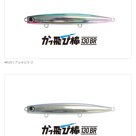
#015リアルキビナゴ