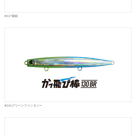
#127紫銀
#141グリーンファンタジー