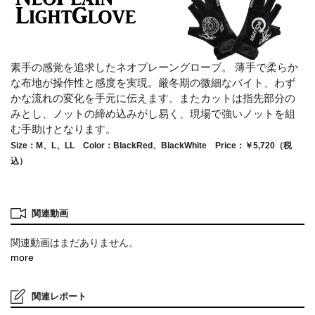
素手の感覚を追求したネオプレーングローブ。 薄手で柔らか
な布地が操作性と感度を実現。厳冬期の微細なバイト、わず
かな流れの変化を手元に伝えます。またカットは指先部分の
みとし、ノットの締め込みがし易く、現場で強いノットを組
む手助けとなります。
Size：M、L、LL Color：BlackRed、BlackWhite Price：￥5,720（税
込）
関連動画
関連動画はまだありません。
more
関連レポート