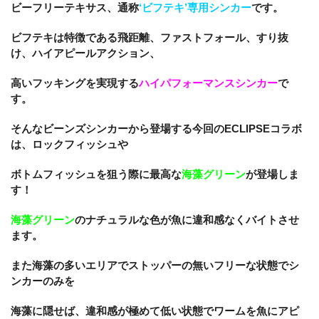
ビーフリーテキサス、通称
‘ビフテキ’専用シンカー
です。
ビフテキは特徴である飛距離、ファストフォール、すり抜
け、ハイアピールアクション、
高いフッキングを実現する
ハイパフォーマンスシンカー
で
す。
そんなビーンズシンカーから登場する今回のECLIPSEコラボ
は、ロックフィッシュや
ボトムフィッシュを狙う際に最高な
海藻グリーン
が登場しま
す！
海藻グリーン
のナチュラルな色が魚に違和感なくバイトさせ
ます。
また海藻の多いエリアでストッパーの無いフリーな状態でシ
ンカーのみを
海藻に隠せば、違和感が極めて低い状態でワームを魚にアピ