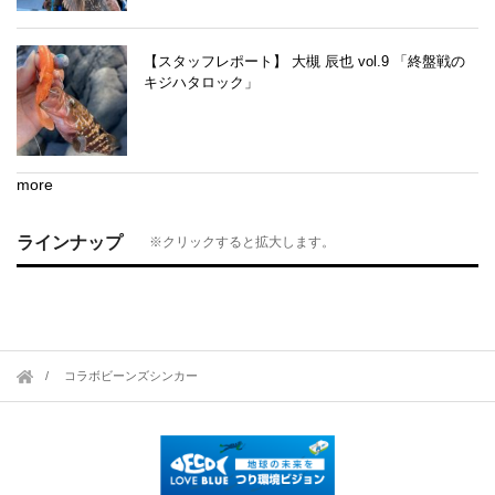
【スタッフレポート】 大槻 辰也 vol.9 「終盤戦の
キジハタロック」
more
ラインナップ
※クリックすると拡大します。
コラボビーンズシンカー