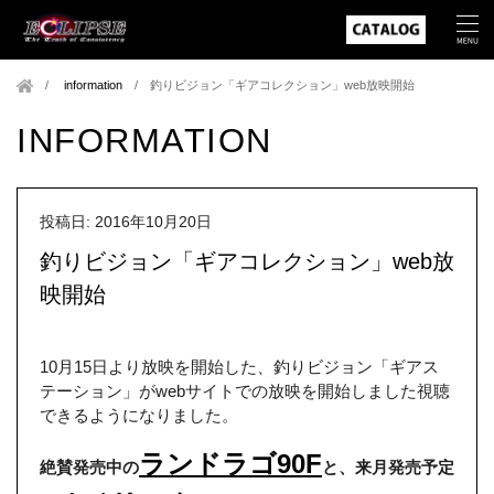
information
/
釣りビジョン「ギアコレクション」web放映開始
INFORMATION
投稿日: 2016年10月20日
釣りビジョン「ギアコレクション」web放
映開始
10月15日より放映を開始した、釣りビジョン「ギアス
テーション」がwebサイトでの放映を開始しました視聴
できるようになりました。
ランドラゴ90F
絶賛発売中の
と、来月発売予定