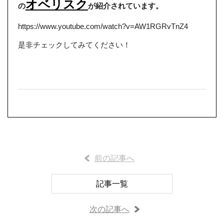
オベリスク
の
が紹介されています。
https://www.youtube.com/watch?v=AW1RGRvTnZ4
是非チェックしてみてください！
前の記事へ
記事一覧
次の記事へ