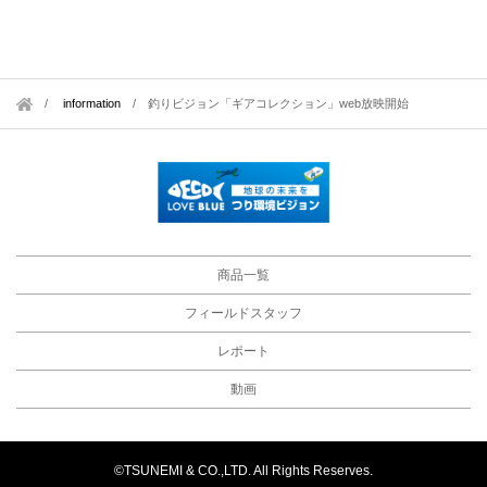
information
/
釣りビジョン「ギアコレクション」web放映開始
商品一覧
フィールドスタッフ
レポート
動画
©TSUNEMI & CO.,LTD. All Rights Reserves.