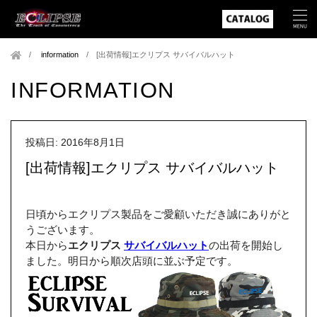
information
/
[出荷情報]エクリプス サバイバルハット
INFORMATION
投稿日: 2016年8月1日
[出荷情報]エクリプス サバイバルハット
日頃からエクリプス製品をご愛顧いただき誠にありがと
うございます。
本日から
エクリプス
サバイバルハット
の出荷を開始し
ました。明日から順次店頭に並ぶ予定です。