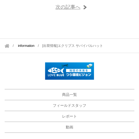
次の記事へ
information
/
[出荷情報]エクリプス サバイバルハット
商品一覧
フィールドスタッフ
レポート
動画