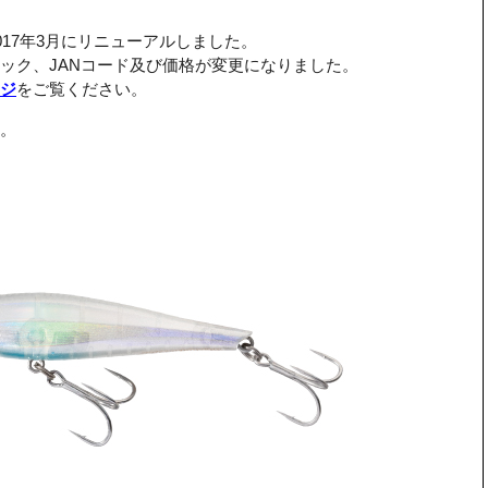
017年3月にリニューアルしました。
ック、JANコード及び価格が変更になりました。
ジ
をご覧ください。
。