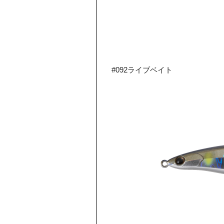
#092ライブベイト