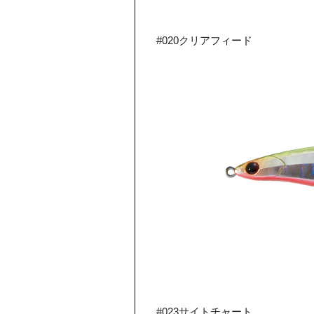
#020クリアフィード
#023サイトチャート