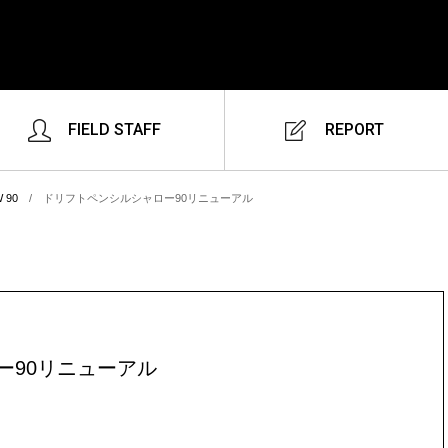
FIELD STAFF
REPORT
 90
/
ドリフトペンシルシャロー90リニューアル
ー90リニューアル