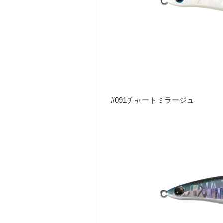
#091チャートミラージュ