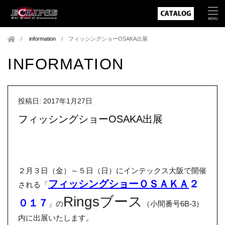
information
/
フィッシングショーOSAKA出展
INFORMATION
投稿日: 2017年1月27日
フィッシングショーOSAKA出展
２月３日（金）～５日（日）にインテックス大阪で開催
フィッシングショーＯＳＡＫＡ
２
される「
Ringsブース
０１７
」の
（小間番号6B-3）
内に出展いたします。