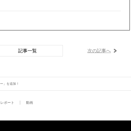
記事一覧
次の記事へ
ラー」を追加！
レポート
動画