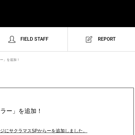
FIELD STAFF
REPORT
ラー」を追加！
カラー」を追加！
ジにサクラマスSPからーを追加しました。