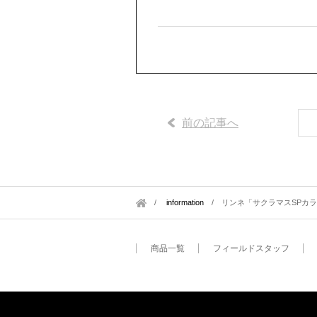
前の記事へ
information
/
リンネ「サクラマスSPカ
商品一覧
フィールドスタッフ